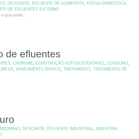
ES
,
DESCARTE
,
EFLUENTE DE ALIMENTOS
,
FOSSA DOMÉSTICA
,
TO DE EFLUENTES EXTERNO
 o que pode...
o de efluentes
ENTES
,
CHORUME
,
CONSTRUÇÃO AUTOSUSTENTAVEL
,
CONSUMO
,
UREZA
,
SANEAMENTO BÁSICO
,
TRATAMENTO
,
TRATAMENTO DE
turo
NDOMÍNIO
,
DESCARTE
,
EFLUENTE INDUSTRIAL
,
INDUSTRIA
D