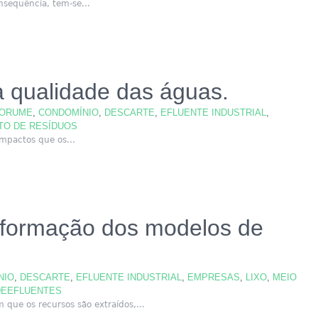
sequência, tem-se...
a qualidade das águas.
ORUME
,
CONDOMÍNIO
,
DESCARTE
,
EFLUENTE INDUSTRIAL
,
TO DE RESÍDUOS
mpactos que os...
sformação dos modelos de
NIO
,
DESCARTE
,
EFLUENTE INDUSTRIAL
,
EMPRESAS
,
LIXO
,
MEIO
EEFLUENTES
 que os recursos são extraídos,...