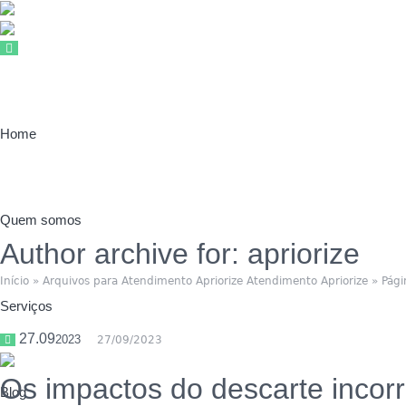
Home
Quem somos
Author archive for: apriorize
Início
»
Arquivos para Atendimento Apriorize Atendimento Apriorize
»
Pági
Serviços
27.09
2023
27/09/2023
Os impactos do descarte incorr
Blog