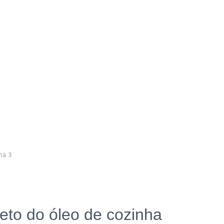
na 3
eto do óleo de cozinha