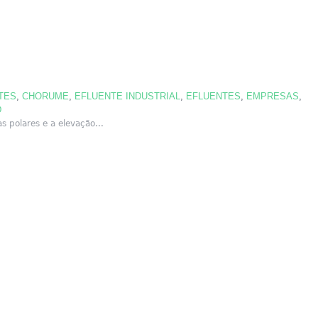
TES
,
CHORUME
,
EFLUENTE INDUSTRIAL
,
EFLUENTES
,
EMPRESAS
,
D
 polares e a elevação...