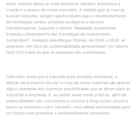
evitar maiores danos ao meio ambiente, também impulsiona a
criação e o avanço de novos mercados. À medida qu
e as marcas
b
uscam soluções, surgem oportunidades para o desenvolvimento
de tecnologias verdes, produtos ecológicos e serviços
transformadores. Segundo o estudo “Realidade Sustentável:
Entenda o Desempenho das Estratégias de Investimento
Sustentável”, realizado pela Morgan Stanley, de 2004 a 2018, as
empresas com foco em sustentabilidade apresentaram um retorno
total 25% maior do que as empresas não sustentáveis.
Cabe dizer ainda que a transição para energias renováveis, a
adoção da economia circular e o uso de novos materiais são apenas
alguns exemplos das inúmeras possibilidades que se abrem para as
indústria
s e empresas. E,
ao adotar essas novas
práticas, além de
potencializarem seu crescimento e sucesso a longo prazo, pouco a
pouco as empresas criam,
também, uma valiosa oportunidade para
um futuro mais promissor e ambientalmente consciente.