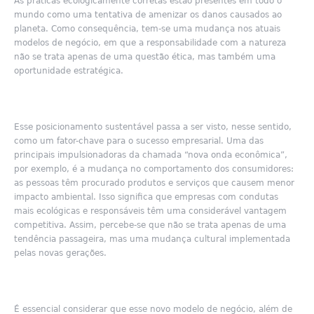
As práticas ecologicamente corretas estão presentes em todo o
mundo como uma tentativa de amenizar os danos causados ao
planeta. Como consequência, tem-se uma mudança nos atuais
modelos de negócio, em que a responsabilidade com a natureza
não se trata apenas de uma questão ética, mas também uma
oportunidade estratégica.
Esse posicionamento sustentável passa a ser visto, nesse sentido,
como um fator-chave para o sucesso empresarial. Uma das
principais impulsionadoras da chamada “nova onda econômica”,
por exemplo, é a mudança no co
mportamento dos consumidores:
as pessoas têm procurado produtos e serviços que causem menor
impacto ambiental. Isso significa que empresas com condutas
mais ecológicas e responsáveis têm uma considerável vantagem
competitiva. Assim, percebe-se que não se trata apenas de uma
tendência passageira, mas uma mudança cultural implementada
pelas novas gerações.
É essencial considerar que esse novo modelo de negócio, além de