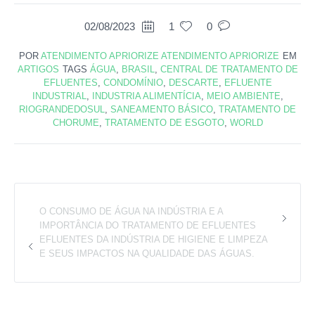
02/08/2023
1
0
POR
ATENDIMENTO APRIORIZE ATENDIMENTO APRIORIZE
EM
ARTIGOS
TAGS
ÁGUA
,
BRASIL
,
CENTRAL DE TRATAMENTO DE
EFLUENTES
,
CONDOMÍNIO
,
DESCARTE
,
EFLUENTE
INDUSTRIAL
,
INDUSTRIA ALIMENTÍCIA
,
MEIO AMBIENTE
,
RIOGRANDEDOSUL
,
SANEAMENTO BÁSICO
,
TRATAMENTO DE
CHORUME
,
TRATAMENTO DE ESGOTO
,
WORLD
O CONSUMO DE ÁGUA NA INDÚSTRIA E A
IMPORTÂNCIA DO TRATAMENTO DE EFLUENTES
EFLUENTES DA INDÚSTRIA DE HIGIENE E LIMPEZA
E SEUS IMPACTOS NA QUALIDADE DAS ÁGUAS.