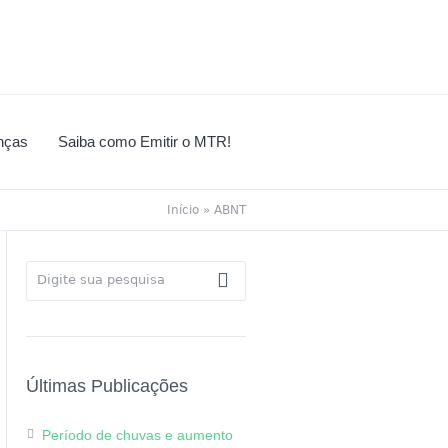
nças
Saiba como Emitir o MTR!
Início
»
ABNT
Últimas Publicações
Período de chuvas e aumento