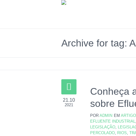
Archive for tag:
Conheça a 
21.10
sobre Eflu
2021
POR
ADMIN
EM
ARTIG
EFLUENTE INDUSTRIAL
LEGISLAÇÃO
,
LEGISLA
PERCOLADO
,
RIOS
,
TR