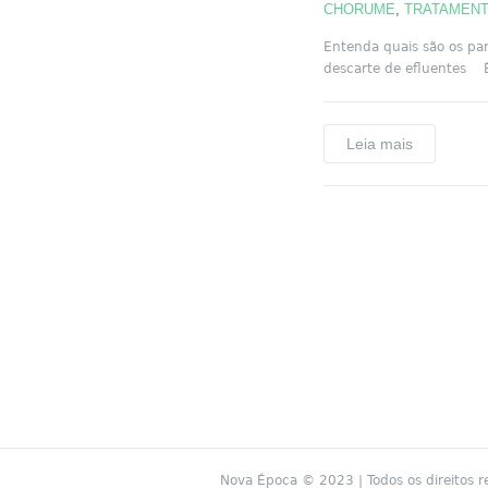
CHORUME
,
TRATAMENT
Entenda quais são os pa
descarte de efluentes É
Leia mais
Nova Época © 2023 | Todos os direitos r