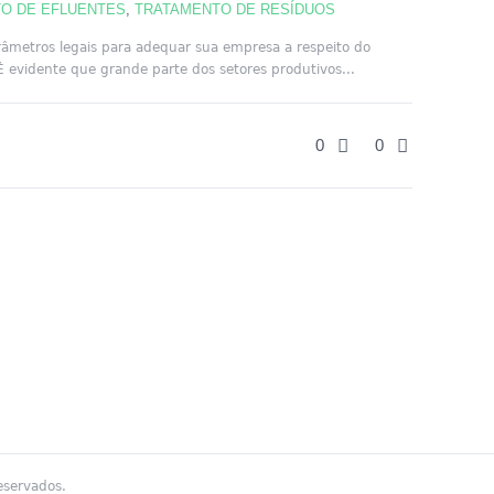
O DE EFLUENTES
,
TRATAMENTO DE RESÍDUOS
râmetros legais para adequar sua empresa a respeito do
 evidente que grande parte dos setores produtivos...
0
0
eservados.