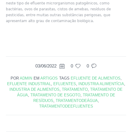
neste tipo de efluente microrganismos patogênicos, como
bactérias, ovos de parasitas, cistos de amebas, resíduos de
pesticidas, entre muitas outras substâncias perigosas, que
apresentam alto grau de contaminação biológica.
03/06/2022
0
0
POR
ADMIN
EM
ARTIGOS
TAGS
EFLUENTE DE ALIMENTOS
,
EFLUENTE INDUSTRIAL
,
EFLUENTES
,
INDUSTRIA ALIMENTÍCIA
,
INDUSTRIA DE ALIMENTOS
,
TRATAMENTO
,
TRATAMENTO DE
ÁGUA
,
TRATAMENTO DE ESGOTO
,
TRATAMENTO DE
RESÍDUOS
,
TRATAMENTODEÁGUA
,
TRATAMENTODEEFLUENTES