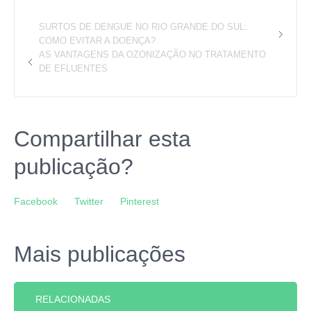
SURTOS DE DENGUE NO RIO GRANDE DO SUL:
COMO EVITAR A DOENÇA?
AS VANTAGENS DA OZONIZAÇÃO NO TRATAMENTO
DE EFLUENTES
Compartilhar esta
publicação?
Facebook
Twitter
Pinterest
Mais publicações
RELACIONADAS